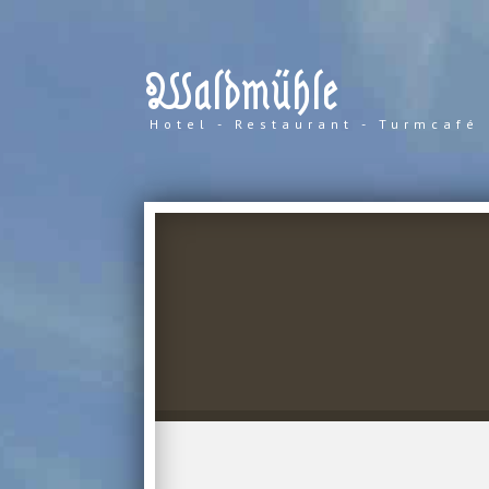
Waldmühle
Hotel - Restaurant - Turmcafé