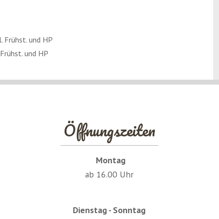
 Suhlendorf
l. Frühst. und HP
 Frühst. und HP
ien Getränken
Öffnungszeiten
Montag
ab 16.00 Uhr
Dienstag - Sonntag